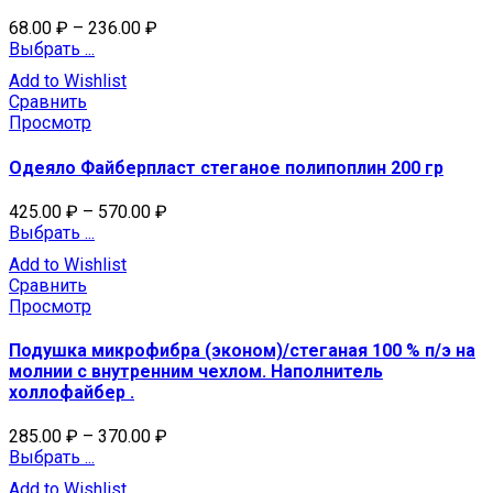
68.00
₽
–
236.00
₽
Выбрать ...
Add to Wishlist
Сравнить
Просмотр
Одеяло Файберпласт стеганое полипоплин 200 гр
425.00
₽
–
570.00
₽
Выбрать ...
Add to Wishlist
Сравнить
Просмотр
Подушка микрофибра (эконом)/стеганая 100 % п/э на
молнии с внутренним чехлом. Наполнитель
холлофайбер .
285.00
₽
–
370.00
₽
Выбрать ...
Add to Wishlist