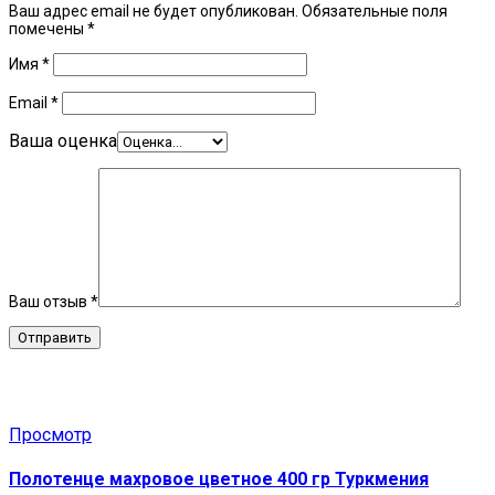
Ваш адрес email не будет опубликован.
Обязательные поля
помечены
*
Имя
*
Email
*
Ваша оценка
Ваш отзыв
*
Related Products
Просмотр
Полотенце махровое цветное 400 гр Туркмения