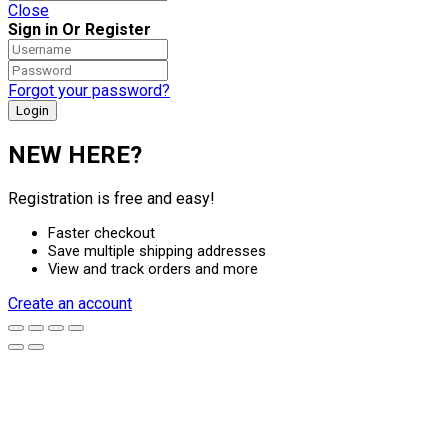
Close
Sign in Or Register
Forgot your password?
NEW HERE?
Registration is free and easy!
Faster checkout
Save multiple shipping addresses
View and track orders and more
Create an account