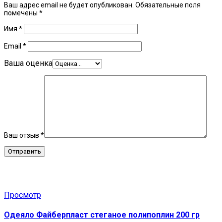
Ваш адрес email не будет опубликован.
Обязательные поля
помечены
*
Имя
*
Email
*
Ваша оценка
Ваш отзыв
*
Related Products
Просмотр
Одеяло Файберпласт стеганое полипоплин 200 гр