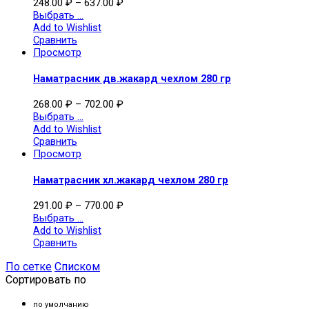
248.00
₽
–
637.00
₽
Выбрать ...
Add to Wishlist
Сравнить
Просмотр
Наматрасник дв.жакард чехлом 280 гр
268.00
₽
–
702.00
₽
Выбрать ...
Add to Wishlist
Сравнить
Просмотр
Наматрасник хл.жакард чехлом 280 гр
291.00
₽
–
770.00
₽
Выбрать ...
Add to Wishlist
Сравнить
По сетке
Списком
Сортировать по
по умолчанию