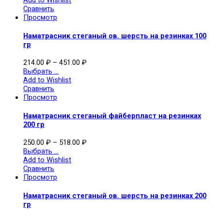
Add to Wishlist
Сравнить
Просмотр
Наматрасник стеганый ов. шерсть на резинках 100
гр
214.00
₽
–
451.00
₽
Выбрать ...
Add to Wishlist
Сравнить
Просмотр
Наматрасник стеганый файберпласт на резинках
200 гр
250.00
₽
–
518.00
₽
Выбрать ...
Add to Wishlist
Сравнить
Просмотр
Наматрасник стеганый ов. шерсть на резинках 200
гр