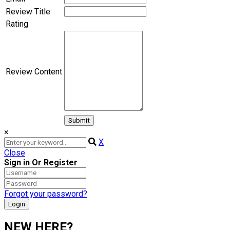
Review Title
Rating
Review Content
×
X
Close
Sign in Or Register
Forgot your password?
NEW HERE?