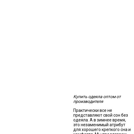
Купить одеяла оптом от
производителя
Практически все не
представляют свой сон без
одеяла. А в зимнее время,
это незаменимый атрибут
для хорошего крепкого сна и