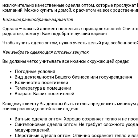
исключительно качественные одеяла оптом, которые прослужат В
компаний. Можно купить и домой, с расчетом на всех родственник
Большое разнообразие вариантов
Одеяло – важный элемент постельных принадлежностей. Они отли
радостью, помогут Вам подобрать лучший вариант.
Чтобы купить одело оптом, нужно учесть целый ряд особенносте
Как выбрать одеяло для оптовых закупок
Вы должны четко учитывать все нюансы окружающей среды:
Погодные условия
Вид деятельности Вашего бизнеса или госучреждения
Количество посетителей
Температура в помещении
Возраст Ваших посетителей
Каждому клиенту Вы должны быть готовы предложить минимум дв
список разновидностей наших одеял:
Ватные одеяла оптом. Хорошо сохраняет тепло и не проп
Синтепоновые одеяла оптом. Не требует сложного ухода
медучреждений.
Шерстяные одеяла оптом. Отлично сохраняет тепло и вл