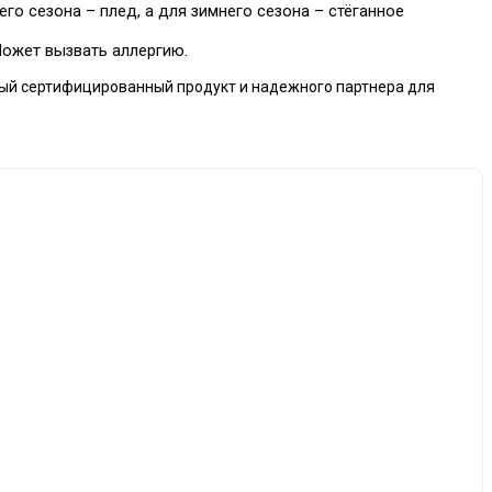
го сезона – плед, а для зимнего сезона – стёганное
Может вызвать аллергию.
чный сертифицированный продукт и надежного партнера для