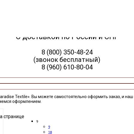
С доставкой по России и СНГ
8 (800) 350-48-24
(звонок бесплатный)
8 (960) 610-80-04
aradise Textile». Вы можете самостоятельно оформить заказ, и на
ймемся оформлением.
а странице
9
9
18