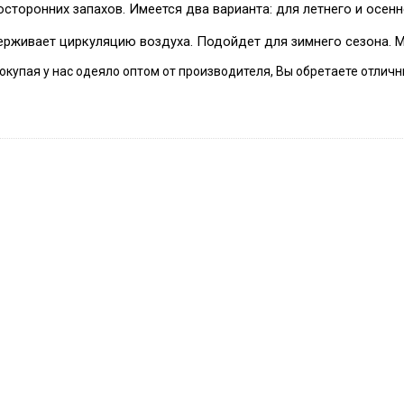
сторонних запахов. Имеется два варианта: для летнего и осенне
ерживает циркуляцию воздуха. Подойдет для зимнего сезона. 
окупая у нас одеяло оптом от производителя, Вы обретаете отли