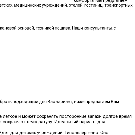
комфорта. Мы предлагаем
тских, медицинских учреждений, отелей, гостиниц, транспортных
аневой основой, техникой пошива. Наши консультанты, с
ыбрать подходящий для Вас вариант, ниже предлагаем Вам
не лёгкое и может сохранять посторонние запахи долгое время.
хо сохраняют температуру. Идеальный вариант для
йдет для детских учреждений. Гипоаллергенно. Оно