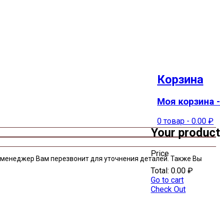
Корзина
Моя корзина -
0 товар
-
0.00
₽
Your product
Price
ш менеджер Вам перезвонит для уточнения деталей. Также Вы
Total:
0.00
₽
Go to cart
Check Out