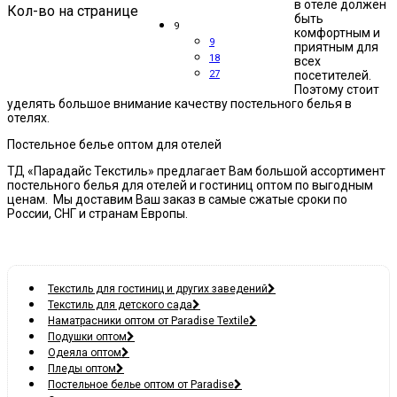
в отеле должен
Кол-во на странице
быть
9
комфортным и
9
приятным для
18
всех
27
посетителей.
Поэтому стоит
уделять большое внимание качеству постельного белья в
отелях.
Постельное белье оптом для отелей
ТД «Парадайс Текстиль» предлагает Вам большой ассортимент
постельного белья для отелей и гостиниц оптом по выгодным
ценам. Мы доставим Ваш заказ в самые сжатые сроки по
России, СНГ и странам Европы.
Текстиль для гостиниц и других заведений
Текстиль для детского сада
Наматрасники оптом от Paradise Textile
Подушки оптом
Одеяла оптом
Пледы оптом
Постельное белье оптом от Paradise